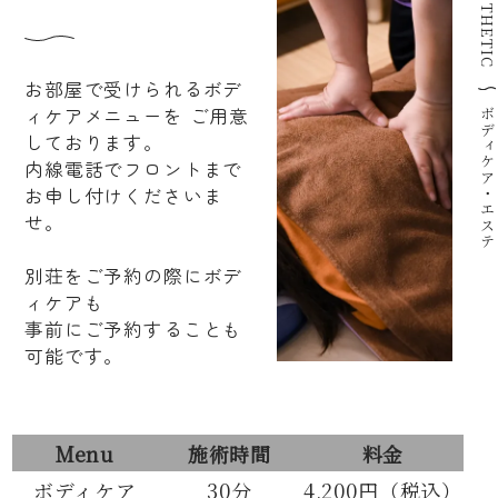
お部屋で受けられるボデ
ィケアメニューを
ご用意
ボディケア・エステ
しております。
内線電話でフロントまで
お申し付けくださいま
せ。
別荘をご予約の際にボデ
ィケアも
事前にご予約することも
可能です。
Menu
施術時間
料金
ボディケア
30分
4,200円（税込）