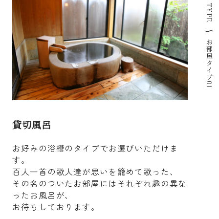
TYPE
お部屋タイプ01
貸切風呂
お好みの浴槽のタイプでお選びいただけま
す。
百人一首の歌人達が思いを籠めて歌った、
その名のついたお部屋にはそれぞれ趣の異な
ったお風呂が、
お待ちしております。