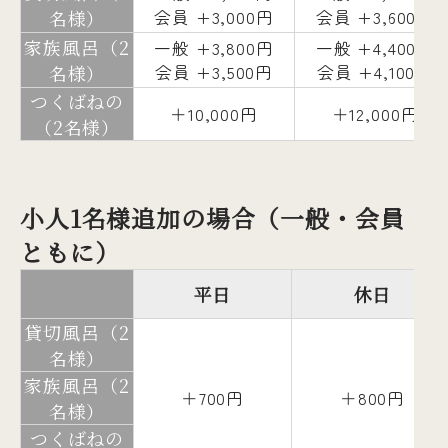
名様）
会員 +3,000円
会員 +3,600円
家族風呂（2
一般 +3,800円
一般 +4,400円
名様）
会員 +3,500円
会員 +4,100円
つくばねの
＋10,000円
＋12,000円
（2名様）
小人1名様追加の場合（一般・会員
ともに）
平日
休日
貸切風呂（2
名様）
家族風呂（2
＋700円
＋800円
名様）
つくばねの