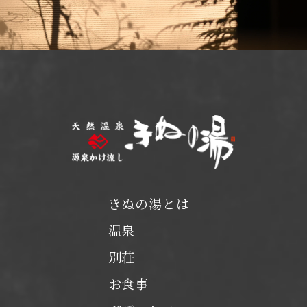
きぬの湯とは
温泉
別荘
お食事