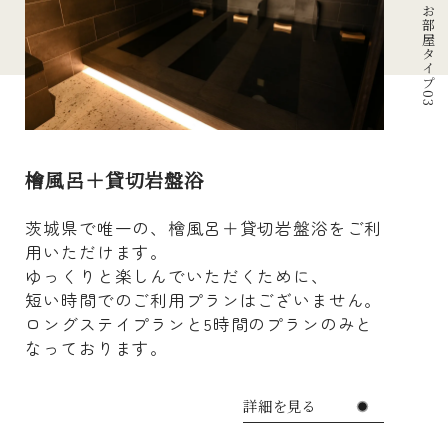
お部屋タイプ03
檜風呂＋貸切岩盤浴
茨城県で唯一の、檜風呂＋貸切岩盤浴をご利
用いただけます。
ゆっくりと楽しんでいただくために、
短い時間でのご利用プランはございません。
ロングステイプランと5時間のプランのみと
なっております。
詳細を見る