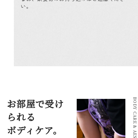
い。
お部屋で受け
BODY CARE & AESTHETIC
られる
ボディケア。