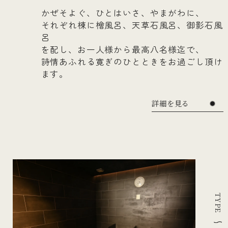
かぜそよぐ、ひとはいさ、やまがわに、
それぞれ棟に檜風呂、天草石風呂、御影石風
呂
を配し、お一人様から最高八名様迄で、
詩情あふれる寛ぎのひとときをお過ごし頂け
ます。
詳細を見る
TYPE