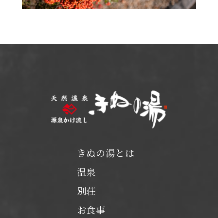
きぬの湯とは
温泉
別荘
お食事