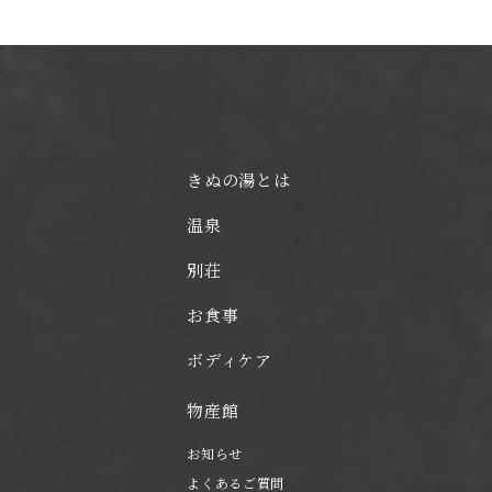
きぬの湯とは
温泉
別荘
お食事
ボディケア
物産館
お知らせ
よくあるご質問