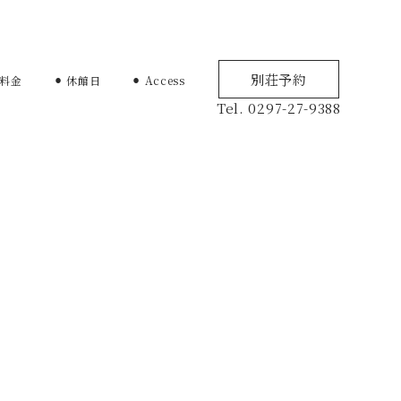
別荘予約
用料金
⚫︎ 休館日
⚫︎ Access
Tel. 0297-27-9388