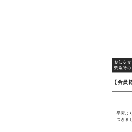
お知らせ
緊急時の
【会員
平素よ
つきま